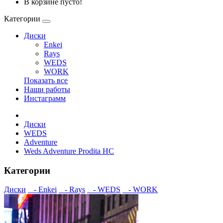
В корзине пусто!
Категории
Диски
Enkei
Rays
WEDS
WORK
Показать все
Наши работы
Инстаграмм
Диски
WEDS
Adventure
Weds Adventure Prodita HC
Категории
Диски
- Enkei
- Rays
- WEDS
- WORK