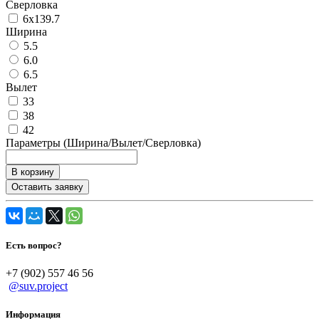
Сверловка
6x139.7
Ширина
5.5
6.0
6.5
Вылет
33
38
42
Параметры (Ширина/Вылет/Сверловка)
В корзину
Оставить заявку
Есть вопрос?
+7 (902) 557 46 56
@suv.project
Информация